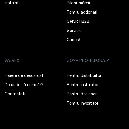
Instalații
Pilonii mărcii
Pentru acționari
Servicii B2B
Serviciu
Carieră
VALVEX
ZONA PROFESIONALĂ
Fișiere de descărcat
Pentru distribuitor
De unde să cumpăr?
Pentru instalator
Contactaţi
Pentru designer
Pentru Investitor