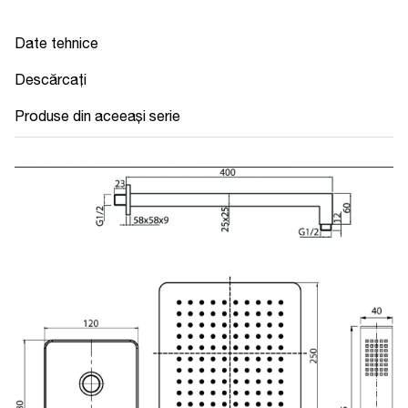
Date tehnice
Descărcați
Produse din aceeași serie