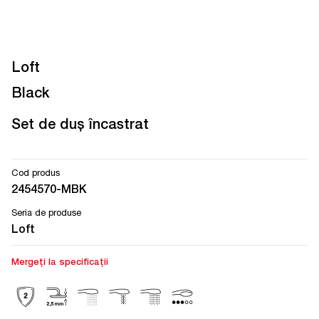
Loft
Black
Set de duș încastrat
Cod produs
2454570-MBK
Seria de produse
Loft
Mergeți la specificații