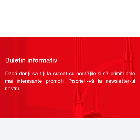
Buletin informativ
Dacă doriți să fiți la curent cu noutățile și să primiți cele
mai interesante promoții, înscrieți-vă la newsletter-ul
nostru.