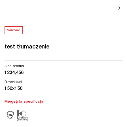
Vânzare
test tłumaczenie
Cod produs
1234,456
Dimensiuni
150x150
Mergeți la specificații