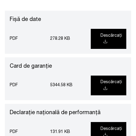
Fișă de date
Descărcați
PDF
278.28 KB
Card de garanție
Descărcați
PDF
5344.58 KB
Declarație națională de performanță
Descărcați
PDF
131.91 KB