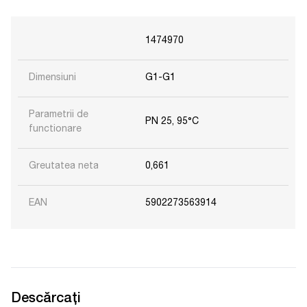
1474970
Dimensiuni
G1-G1
Parametrii de
PN 25, 95°C
functionare
Greutatea neta
0,661
EAN
5902273563914
Descărcați