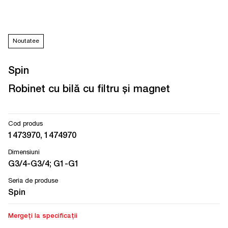
Noutatee
Spin
Robinet cu bilă cu filtru și magnet
Cod produs
1473970, 1474970
Dimensiuni
G3/4-G3/4; G1-G1
Seria de produse
Spin
Mergeți la specificații