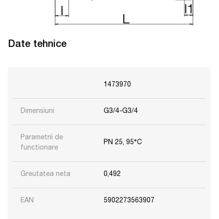
Date tehnice
1473970
Dimensiuni
G3/4-G3/4
Parametrii de
PN 25, 95°C
functionare
Greutatea neta
0,492
EAN
5902273563907