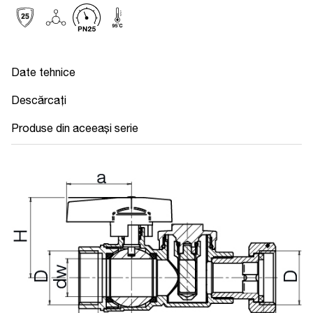
Date tehnice
Descărcați
Produse din aceeași serie