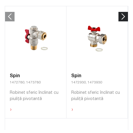
Spin
Spin
1472780, 1473780
1472930, 1473930
Robinet sferic înclinat cu
Robinet sferic înclinat cu
piuliță pivotantă
piuliță pivotantă
›
›