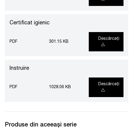
Certificat igienic
Descărcați
PDF
301.15 KB
Instruire
Descărcați
PDF
1028.06 KB
Produse din aceeași serie