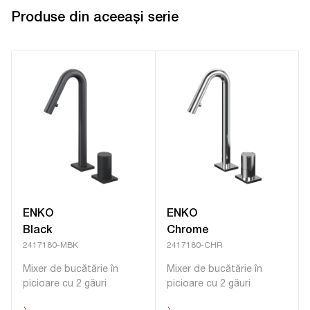
Produse din aceeași serie
ENKO
ENKO
Black
Chrome
2417180-MBK
2417180-CHR
Mixer de bucătărie în
Mixer de bucătărie în
picioare cu 2 găuri
picioare cu 2 găuri