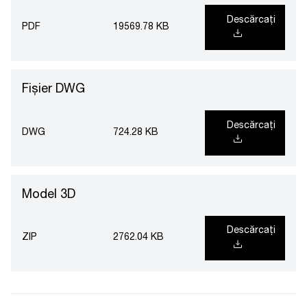
Descărcați
PDF
19569.78 KB
Fișier DWG
Descărcați
DWG
724.28 KB
Model 3D
Descărcați
ZIP
2762.04 KB