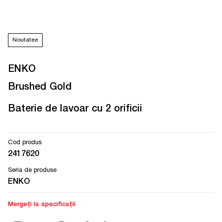
Noutatee
ENKO
Brushed Gold
Baterie de lavoar cu 2 orificii
Cod produs
2417620
Seria de produse
ENKO
Mergeți la specificații