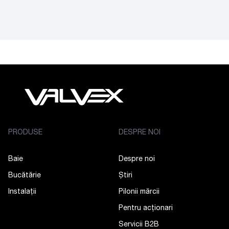
PRODUSE
DESPRE NOI
Baie
Despre noi
Bucătărie
Știri
Instalații
Pilonii mărcii
Pentru acționari
Servicii B2B