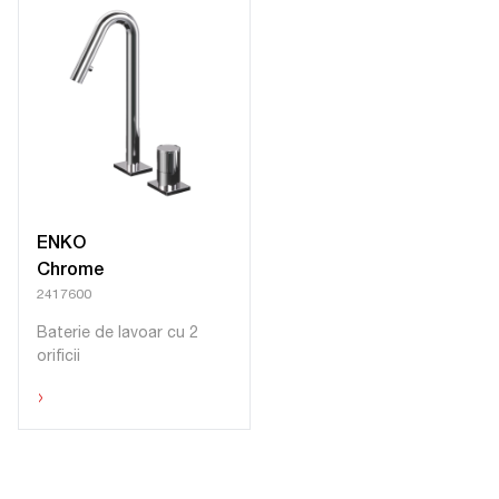
ENKO
Chrome
2417600
Baterie de lavoar cu 2
orificii
›