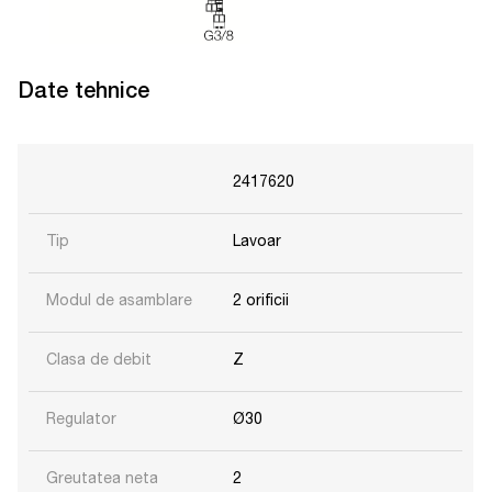
Date tehnice
2417620
Tip
Lavoar
Modul de asamblare
2 orificii
Clasa de debit
Z
Regulator
Ø30
Greutatea neta
2