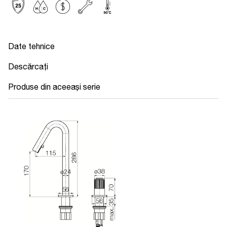
Date tehnice
Descărcați
Produse din aceeași serie