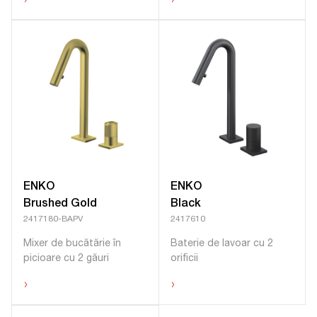
›
›
ENKO
ENKO
Brushed Gold
Black
2417180-BAPV
2417610
Mixer de bucătărie în
Baterie de lavoar cu 2
picioare cu 2 găuri
orificii
›
›